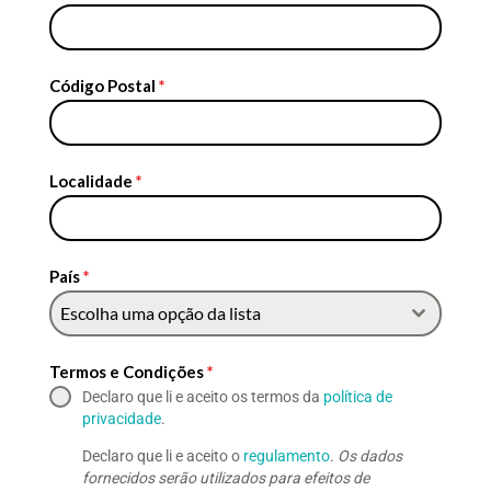
Código Postal
*
Localidade
*
País
*
Escolha uma opção da lista
Termos e Condições
*
Declaro que li e aceito os termos da
política de
privacidade
.
Declaro que li e aceito o
regulamento
.
Os dados
fornecidos serão utilizados para efeitos de