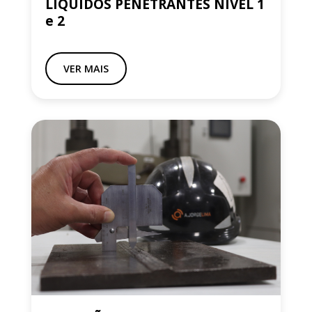
LÍQUIDOS PENETRANTES NÍVEL 1
e 2
VER MAIS