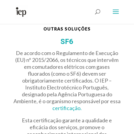
Abrir Formulário
OUTRAS SOLUÇÕES
SF6
De acordo com o Regulamento de Execução
(EU) nº 2015/2066, os técnicos que intervêm
em comutadores elétricos com gases
fluorados (como o SF6) devem ser
obrigatoriamente certificados. O IEP –
Instituto Electrotécnico Português,
designado pela Agência Portuguesa do
Ambiente, é o organismo responsável por essa
certificação.
Esta certificação garante a qualidade e
eficácia dos serviços, promove o