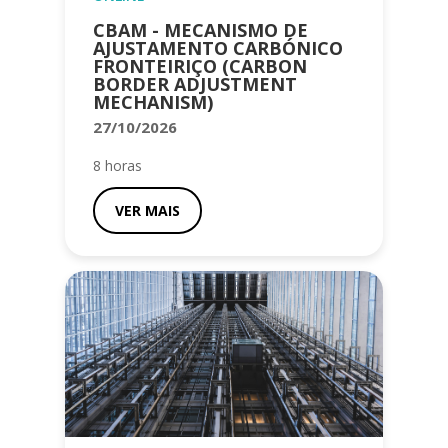
CBAM - MECANISMO DE
AJUSTAMENTO CARBÓNICO
FRONTEIRIÇO (CARBON
BORDER ADJUSTMENT
MECHANISM)
27/10/2026
8 horas
VER MAIS