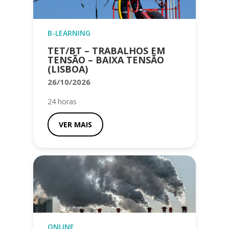
B-LEARNING
TET/BT – TRABALHOS EM
TENSÃO – BAIXA TENSÃO
(LISBOA)
26/10/2026
24 horas
VER MAIS
ONLINE