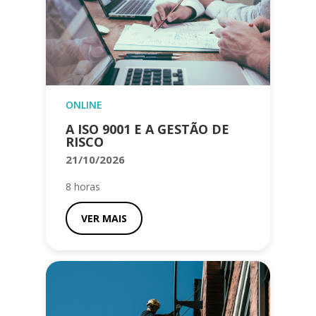
ONLINE
A ISO 9001 E A GESTÃO DE
RISCO
21/10/2026
8 horas
VER MAIS