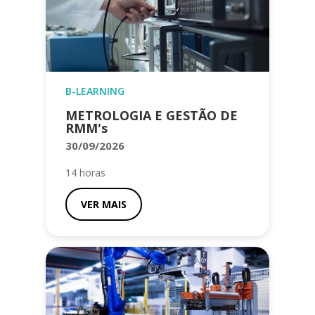
B-LEARNING
METROLOGIA E GESTÃO DE
RMM's
30/09/2026
14 horas
VER MAIS