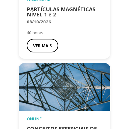
PARTÍCULAS MAGNÉTICAS
NÍVEL 1 e 2
08/10/2026
40 horas
VER MAIS
ONLINE
CONCEITOS ESSENCIAIS DE