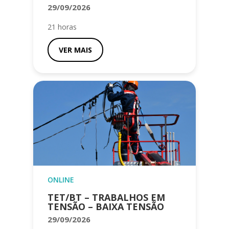
29/09/2026
21 horas
VER MAIS
ONLINE
TET/BT – TRABALHOS EM
TENSÃO – BAIXA TENSÃO
29/09/2026