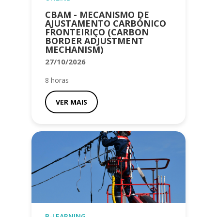
CBAM - MECANISMO DE
AJUSTAMENTO CARBÓNICO
FRONTEIRIÇO (CARBON
BORDER ADJUSTMENT
MECHANISM)
27/10/2026
8 horas
VER MAIS
B-LEARNING