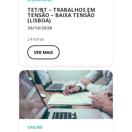
TET/BT – TRABALHOS EM
TENSÃO – BAIXA TENSÃO
(LISBOA)
26/10/2026
24 horas
VER MAIS
ONLINE