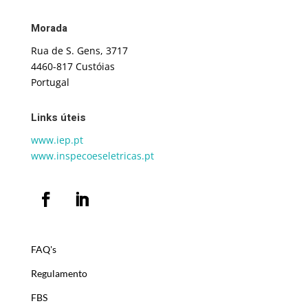
Morada
Rua de S. Gens, 3717
4460-817 Custóias
Portugal
Links úteis
www.iep.pt
www.inspecoeseletricas.pt
FAQ's
Regulamento
FBS