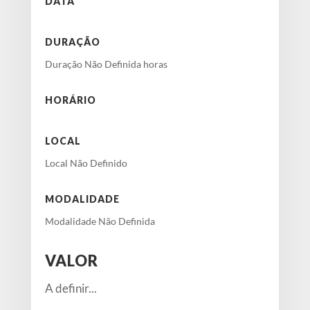
DATA
DURAÇÃO
Duração Não Definida horas
HORÁRIO
LOCAL
Local Não Definido
MODALIDADE
Modalidade Não Definida
VALOR
A definir...