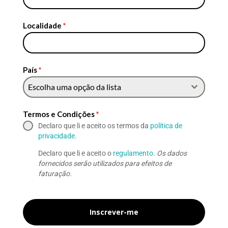
Localidade
*
País
*
Escolha uma opção da lista
Termos e Condições
*
Declaro que li e aceito os termos da
política de
privacidade
.
Declaro que li e aceito o
regulamento
.
Os dados
fornecidos serão utilizados para efeitos de
faturação.
Inscrever-me