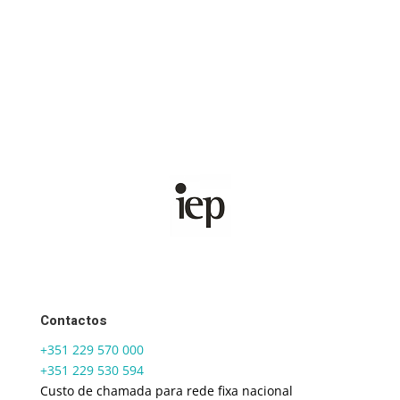
Contactos
+351 229 570 000
+351 229 530 594
Custo de chamada para rede fixa nacional