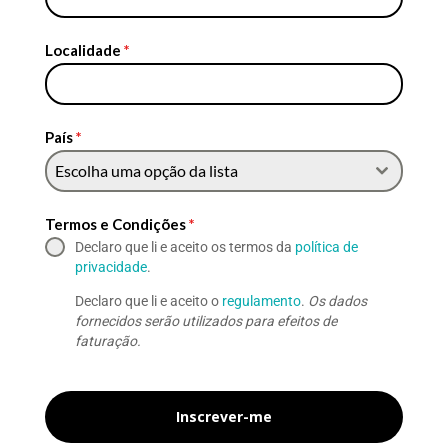
Localidade
*
País
*
Escolha uma opção da lista
Termos e Condições
*
Declaro que li e aceito os termos da
política de
privacidade
.
Declaro que li e aceito o
regulamento
.
Os dados
fornecidos serão utilizados para efeitos de
faturação.
Inscrever-me