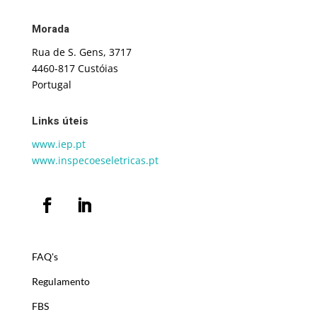
Morada
Rua de S. Gens, 3717
4460-817 Custóias
Portugal
Links úteis
www.iep.pt
www.inspecoeseletricas.pt
FAQ's
Regulamento
FBS