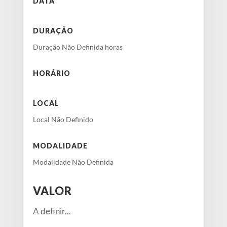
DATA
DURAÇÃO
Duração Não Definida horas
HORÁRIO
LOCAL
Local Não Definido
MODALIDADE
Modalidade Não Definida
VALOR
A definir...