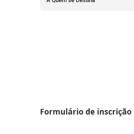
A Quem se Destina
Formulário de inscrição