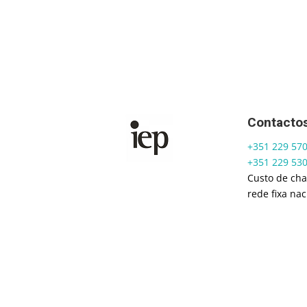
Contacto
+351 229 57
+351 229 53
Custo de ch
rede fixa nac