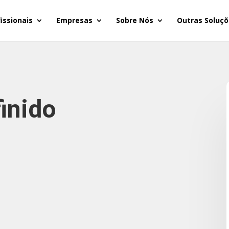
issionais
Empresas
Sobre Nós
Outras Soluçõ
inido