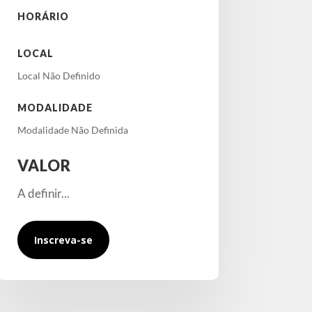
HORÁRIO
LOCAL
Local Não Definido
MODALIDADE
Modalidade Não Definida
VALOR
A definir...
Inscreva-se