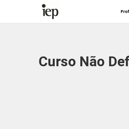
Abrir Formulário
Prof
Curso Não Def