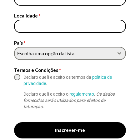
Localidade
*
País
*
Escolha uma opção da lista
Termos e Condições
*
Declaro que li e aceito os termos da
política de
privacidade
.
Declaro que li e aceito o
regulamento
.
Os dados
fornecidos serão utilizados para efeitos de
faturação.
Inscrever-me