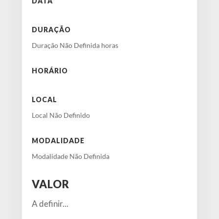
DATA
DURAÇÃO
Duração Não Definida horas
HORÁRIO
LOCAL
Local Não Definido
MODALIDADE
Modalidade Não Definida
VALOR
A definir...