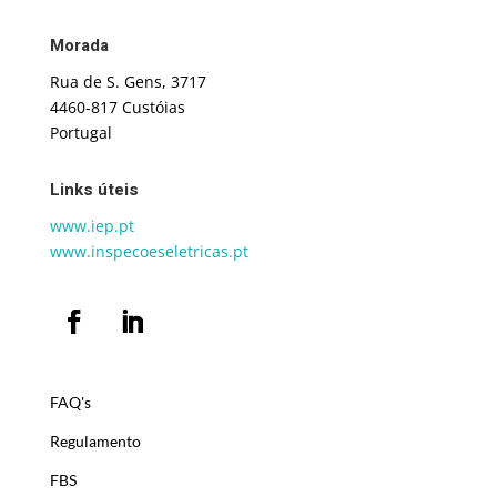
Morada
Rua de S. Gens, 3717
4460-817 Custóias
Portugal
Links úteis
www.iep.pt
www.inspecoeseletricas.pt
FAQ's
Regulamento
FBS