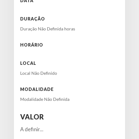
DATA
DURAÇÃO
Duração Não Definida horas
HORÁRIO
LOCAL
Local Não Definido
MODALIDADE
Modalidade Não Definida
VALOR
A definir...