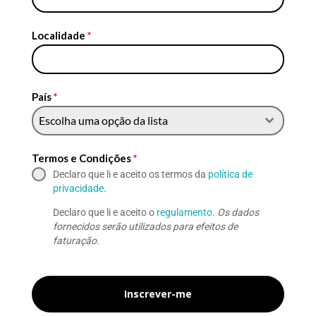
Localidade
*
País
*
Escolha uma opção da lista
Termos e Condições
*
Declaro que li e aceito os termos da
política de
privacidade
.
Declaro que li e aceito o
regulamento
.
Os dados
fornecidos serão utilizados para efeitos de
faturação.
Inscrever-me