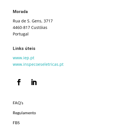
Morada
Rua de S. Gens, 3717
4460-817 Custóias
Portugal
Links úteis
www.iep.pt
www.inspecoeseletricas.pt
FAQ's
Regulamento
FBS