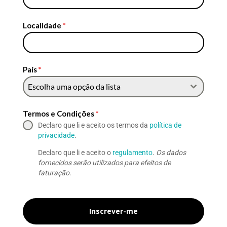
Localidade
*
País
*
Escolha uma opção da lista
Termos e Condições
*
Declaro que li e aceito os termos da
política de
privacidade
.
Declaro que li e aceito o
regulamento
.
Os dados
fornecidos serão utilizados para efeitos de
faturação.
Inscrever-me