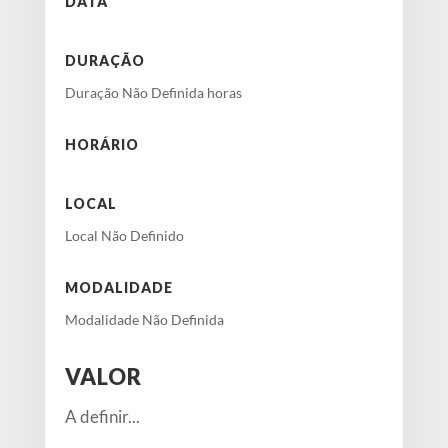
DATA
DURAÇÃO
Duração Não Definida horas
HORÁRIO
LOCAL
Local Não Definido
MODALIDADE
Modalidade Não Definida
VALOR
A definir...