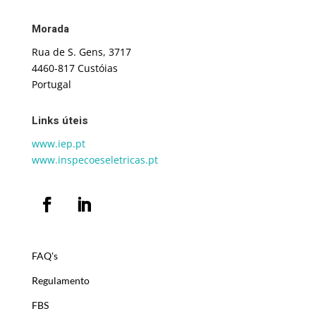
Morada
Rua de S. Gens, 3717
4460-817 Custóias
Portugal
Links úteis
www.iep.pt
www.inspecoeseletricas.pt
FAQ's
Regulamento
FBS