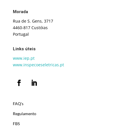
Morada
Rua de S. Gens, 3717
4460-817 Custóias
Portugal
Links úteis
www.iep.pt
www.inspecoeseletricas.pt
FAQ's
Regulamento
FBS