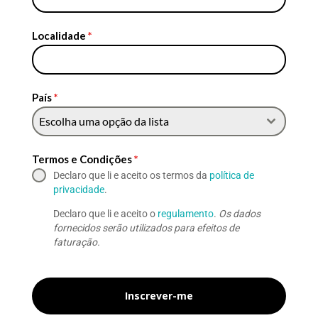
Localidade
*
País
*
Escolha uma opção da lista
Termos e Condições
*
Declaro que li e aceito os termos da
política de
privacidade
.
Declaro que li e aceito o
regulamento
.
Os dados
fornecidos serão utilizados para efeitos de
faturação.
Inscrever-me