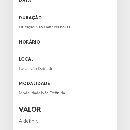
DATA
DURAÇÃO
Duração Não Definida horas
HORÁRIO
LOCAL
Local Não Definido
MODALIDADE
Modalidade Não Definida
VALOR
A definir...