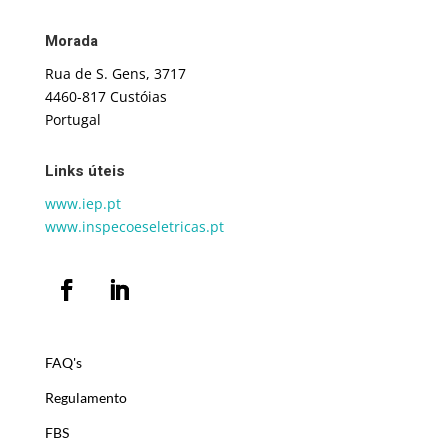
Morada
Rua de S. Gens, 3717
4460-817 Custóias
Portugal
Links úteis
www.iep.pt
www.inspecoeseletricas.pt
FAQ's
Regulamento
FBS