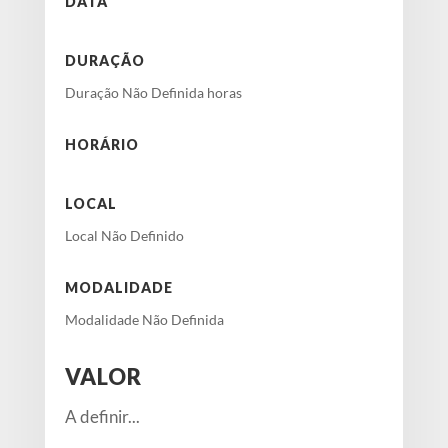
DATA
DURAÇÃO
Duração Não Definida horas
HORÁRIO
LOCAL
Local Não Definido
MODALIDADE
Modalidade Não Definida
VALOR
A definir...