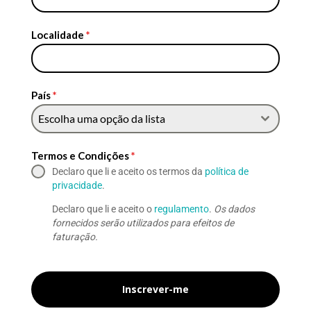
Localidade
*
País
*
Escolha uma opção da lista
Termos e Condições
*
Declaro que li e aceito os termos da
política de
privacidade
.
Declaro que li e aceito o
regulamento
.
Os dados
fornecidos serão utilizados para efeitos de
faturação.
Inscrever-me