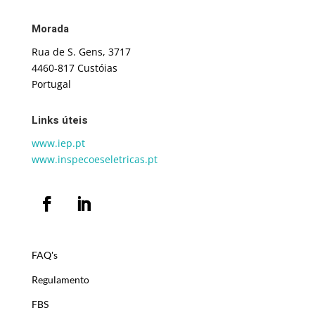
Morada
Rua de S. Gens, 3717
4460-817 Custóias
Portugal
Links úteis
www.iep.pt
www.inspecoeseletricas.pt
FAQ's
Regulamento
FBS