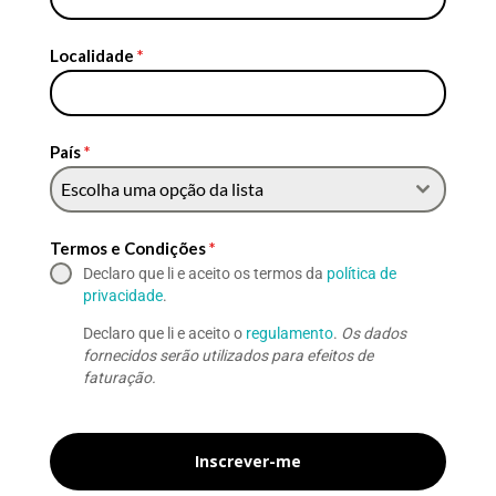
Localidade
*
País
*
Escolha uma opção da lista
Termos e Condições
*
Declaro que li e aceito os termos da
política de
privacidade
.
Declaro que li e aceito o
regulamento
.
Os dados
fornecidos serão utilizados para efeitos de
faturação.
Inscrever-me