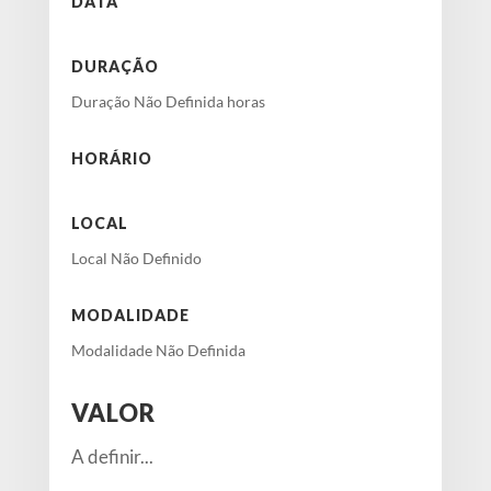
DATA
DURAÇÃO
Duração Não Definida horas
HORÁRIO
LOCAL
Local Não Definido
MODALIDADE
Modalidade Não Definida
VALOR
A definir...