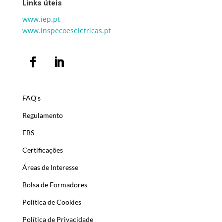
Links úteis
www.iep.pt
www.inspecoeseletricas.pt
FAQ's
Regulamento
FBS
Certificações
Áreas de Interesse
Bolsa de Formadores
Política de Cookies
Política de Privacidade