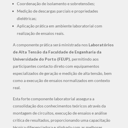
Coordenação de isolamento e sobretensões;
Medição de descargas parciais e propriedades
dielétricas;
Aplicação prática em ambiente laboratorial com
realização de ensaios reais.
A componente prática será ministrada nos
Laboratórios
de Alta Tensão da Faculdade de Engenharia da
Universidade do Porto (FEUP)
, permitindo aos
participantes contacto direto com equipamentos
especializados de geração e medição de alta tensão, bem
como a execução de ensaios normalizados em contexto
real.
Esta forte componente laboratorial assegura a
consolidação dos conhecimentos teóricos através da
montagem de circuitos, execução de ensaios e análise
crítica de resultados, proporcionando uma capacitação
técnica diferenciadora e alinhada com as melhores