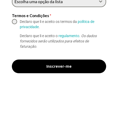
Escolha uma opção da lista
Termos e Condições
*
Declaro que li e aceito os termos da
política de
privacidade
.
Declaro que li e aceito o
regulamento
.
Os dados
fornecidos serão utilizados para efeitos de
faturação.
Inscrever-me