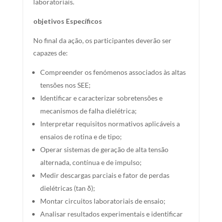
laboratoriais.
objetivos Específicos
No final da ação, os participantes deverão ser
capazes de:
Compreender os fenómenos associados às altas
tensões nos SEE;
Identificar e caracterizar sobretensões e
mecanismos de falha dielétrica;
Interpretar requisitos normativos aplicáveis a
ensaios de rotina e de tipo;
Operar sistemas de geração de alta tensão
alternada, contínua e de impulso;
Medir descargas parciais e fator de perdas
dielétricas (tan δ);
Montar circuitos laboratoriais de ensaio;
Analisar resultados experimentais e identificar