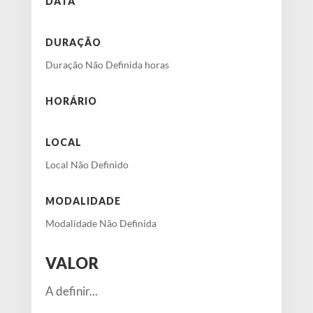
DATA
DURAÇÃO
Duração Não Definida horas
HORÁRIO
LOCAL
Local Não Definido
MODALIDADE
Modalidade Não Definida
VALOR
A definir...