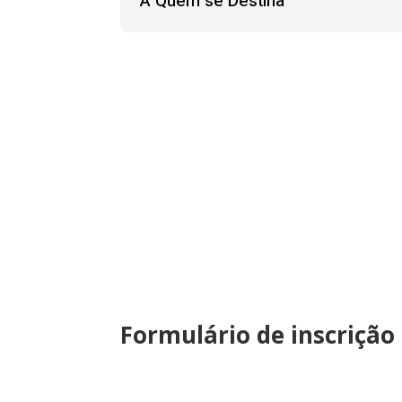
A Quem se Destina
Formulário de inscrição