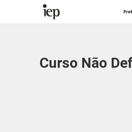
Abrir Formulário
Prof
Curso Não Def