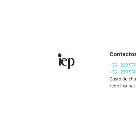
Contacto
+351 229 57
+351 229 53
Custo de ch
rede fixa nac