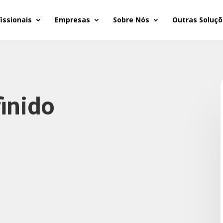
issionais
Empresas
Sobre Nós
Outras Soluçõ
inido