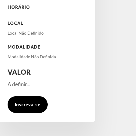
HORÁRIO
LOCAL
Local Não Definido
MODALIDADE
Modalidade Não Definida
VALOR
A definir...
Inscreva-se