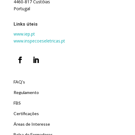
4460-817 Custóias
Portugal
Links úteis
www.iep.pt
www.inspecoeseletricas.pt
FAQ's
Regulamento
FBS
Certificações
Áreas de Interesse
Bolsa de Formadores