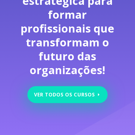
estratégica para
formar
profissionais que
transformam o
futuro das
organizações!
VER TODOS OS CURSOS