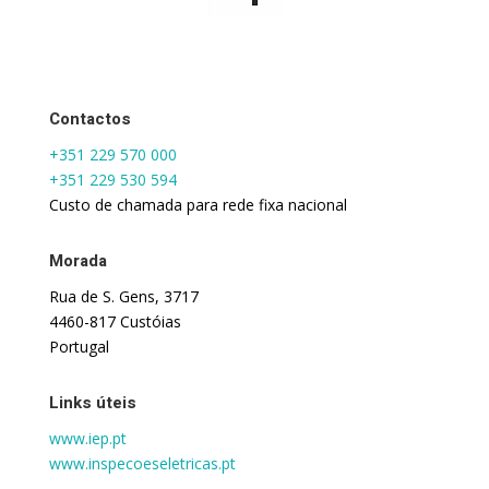
Contactos
+351 229 570 000
+351 229 530 594
Custo de chamada para rede fixa nacional
Morada
Rua de S. Gens, 3717
4460-817 Custóias
Portugal
Links úteis
www.iep.pt
www.inspecoeseletricas.pt