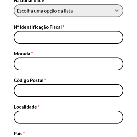
Nacionalidade
*
Escolha uma opção da lista
Nº Identificação Fiscal
*
Morada
*
Código Postal
*
Localidade
*
País
*